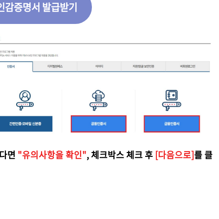
인감증명서 발급받기
었다면
"유의사항을 확인"
, 체크박스 체크 후
[다음으로]
를 클