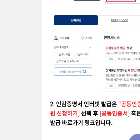
2. 인감증명서 인터넷 발급은
"공동인
원 신청하기]
선택 후
[공동인증서]
혹
발급 바로가기 링크입니다.